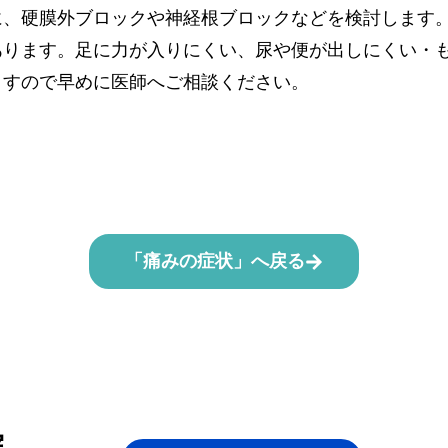
に、硬膜外ブロックや神経根ブロックなどを検討します
あります。足に力が入りにくい、尿や便が出しにくい・
ますので早めに医師へご相談ください。
「痛みの症状」へ戻る
院