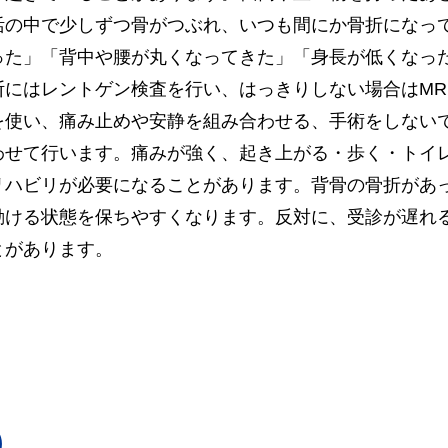
活の中で少しずつ骨がつぶれ、いつも間にか骨折になっ
った」「背中や腰が丸くなってきた」「身長が低くなっ
断にはレントゲン検査を行い、はっきりしない場合はMR
を使い、痛み止めや安静を組み合わせる、手術をしない
わせて行います。痛みが強く、起き上がる・歩く・トイ
リハビリが必要になることがあります。背骨の骨折があ
動ける状態を保ちやすくなります。反対に、受診が遅れ
とがあります。
)