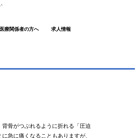
い
医療関係者の方へ
求人情報
、背骨がつぶれるように折れる「圧迫
とに急に痛くなることもありますが、