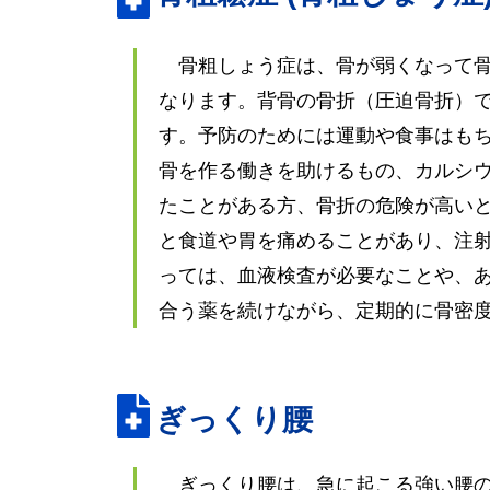
骨粗しょう症は、骨が弱くなって
なります。背骨の骨折
（圧迫骨折）
す。予防のためには運動や食事はも
骨を作る働きを助けるもの、カルシ
たことがある方、骨折の危険が高い
と食道や胃を痛めることがあり、注
っては、血液検査が必要なことや、
合う薬を続けながら、定期的に骨密
ぎっくり腰
ぎっくり腰は、急に起こる強い腰の