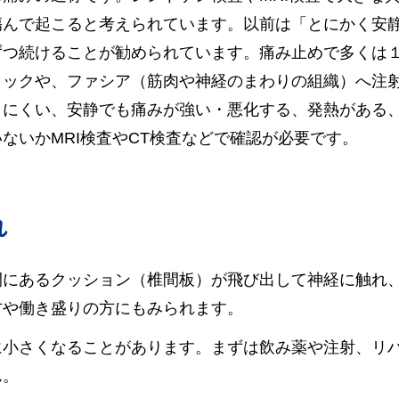
傷んで起こると考えられています。
以前は「とにかく安
ずつ続けることが勧められています。痛み止めで多くは
ロックや、ファシア（筋肉や神経のまわりの組織）へ注
りにくい、安静でも痛みが強い・悪化する、発熱がある
ないかMRI検査やCT検査などで確認が必要です。
れ
間にあるクッション（椎間板）が飛び出して神経に触れ
方や働き盛りの方にもみられます。
に小さくなることがあります。まずは飲み薬や注射、リ
ん。