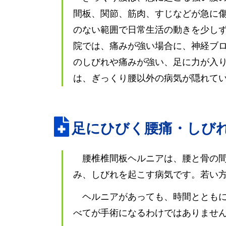
間板、関節、筋肉、すじなどが急に
のない範囲で日常生活の動きを少し
院では、痛みが強い場合に、神経ブ
のしびれや痛みが強い、足に力が入
は、ぎっくり腰以外の病気が隠れてい
足にひびく腰痛・しび
腰椎椎間板ヘルニアは、腰と骨の
み、しびれを起こす病気です。若い
ヘルニアがあっても、時間ととも
べてが手術になるわけではありませ