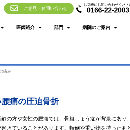
お気軽にお問い合わせくださ
ご意見・お問い合わせ
0166-22-2003
医師紹介
部門
病院のご案内
の痛み
い腰痛の圧迫骨折
高齢の方や女性の腰痛では、骨粗しょう症が背景にあり
が起きていることがあります。転倒や重い物を持ったあ