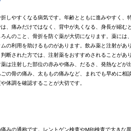
骨折しやすくなる病気です。年齢とともに進みやすく、
では、痛みだけではなく、背中が丸くなる、身長が縮む
ちろんのこと、骨折を防ぐ薬が大切になります。薬には
ウムの利用を助けるものがあります。飲み薬と注射があ
と判断された方では、注射薬をおすすめされることがあ
射薬は注射した部位の赤みや痛み、だるさ、発熱などが
あごの骨の痛み、太ももの痛みなど、まれでも早めに相
度や体調を確認することが大切です。
痛みの通称です。レントゲン検査やMRI検査で大きな