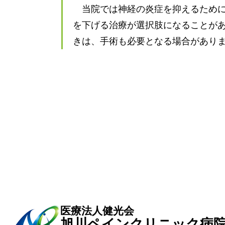
当院では神経の炎症を抑えるため
を下げる治療が選択肢になることが
きは、手術も必要となる場合があり
医療法人健光会
旭川ペイン
クリニック
病