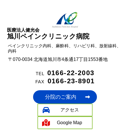
医療法人健光会
旭川ペイン
クリニック
病院
ペインクリニック内科、麻酔科、
リハビリ科、
放射線科、
内科
〒070-0034
北海道旭川市4条通17丁目1553番地
0166-22-2003
TEL
0166-23-8901
FAX
分院のご案内
アクセス
Google Map